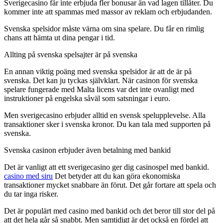
Sverigecasino får inte erbjuda fler bonusar än vad lagen tillåter. Du
kommer inte att spammas med massor av reklam och erbjudanden.
Svenska spelsidor måste värna om sina spelare. Du får en rimlig
chans att hämta ut dina pengar i tid.
Allting på svenska spelsajter är på svenska
En annan viktig poäng med svenska spelsidor är att de är på
svenska. Det kan ju tyckas självklart. När casinon för svenska
spelare fungerade med Malta licens var det inte ovanligt med
instruktioner på engelska såväl som satsningar i euro.
Men sverigecasino erbjuder alltid en svensk spelupplevelse. Alla
transaktioner sker i svenska kronor. Du kan tala med supporten på
svenska.
Svenska casinon erbjuder även betalning med bankid
Det är vanligt att ett sverigecasino ger dig casinospel med bankid.
casino med siru
Det betyder att du kan göra ekonomiska
transaktioner mycket snabbare än förut. Det går fortare att spela och
du tar inga risker.
Det är populärt med casino med bankid och det beror till stor del på
att det hela går så snabbt. Men samtidigt är det också en fördel att