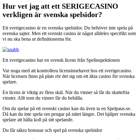
Hur vet jag att ett SERIGECASINO
verkligen är svenska spelsidor?
Ett sverigecasino är en svenska spelsidor. Du behöver inte spela på
svenska sajter. Men ett svenskt casino är något alldeles specifikt som
vi nu ska bena ut definitionerna för.
Ett sverigecasino har en svensk licens från Spelinspektionen
Var noga med att kontrollera licensinnehavet hos ett sverigecasino.
När licensen finns på plats rör det sig om ett äkta casino för svenska
spelare.
En licens är viktig av flera skäl. När du vinner så får du skattefria
vinster. Allt som du vinner får du behålla.
Om du spelar på ett svenskt casino kan du även ta en Spelpaus.se.
Då kan du inte spela om pengar på nätet längre. Det hjälper svenska
spelare att hålla koll på sitt spelande.
Du får säkra bonusar och spel på svenska spelsidor