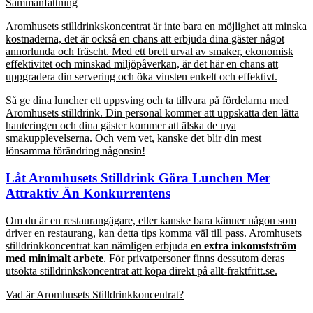
Sammanfattning
Aromhusets stilldrinkskoncentrat är inte bara en möjlighet att minska
kostnaderna, det är också en chans att erbjuda dina gäster något
annorlunda och fräscht. Med ett brett urval av smaker, ekonomisk
effektivitet och minskad miljöpåverkan, är det här en chans att
uppgradera din servering och öka vinsten enkelt och effektivt.
Så ge dina luncher ett uppsving och ta tillvara på fördelarna med
Aromhusets stilldrink. Din personal kommer att uppskatta den lätta
hanteringen och dina gäster kommer att älska de nya
smakupplevelserna. Och vem vet, kanske det blir din mest
lönsamma förändring någonsin!
Låt Aromhusets Stilldrink Göra Lunchen Mer
Attraktiv Än Konkurrentens
Om du är en restaurangägare, eller kanske bara känner någon som
driver en restaurang, kan detta tips komma väl till pass. Aromhusets
stilldrinkkoncentrat kan nämligen erbjuda en
extra inkomstström
med minimalt arbete
. För privatpersoner finns dessutom deras
utsökta stilldrinkskoncentrat att köpa direkt på allt-fraktfritt.se.
Vad är Aromhusets Stilldrinkkoncentrat?