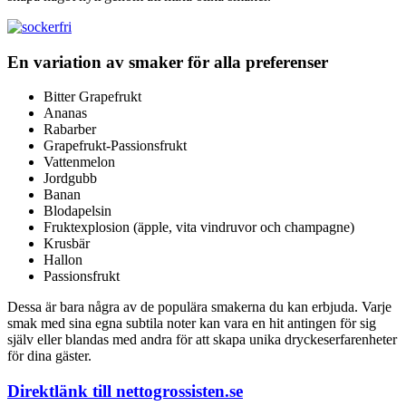
En variation av smaker för alla preferenser
Bitter Grapefrukt
Ananas
Rabarber
Grapefrukt-Passionsfrukt
Vattenmelon
Jordgubb
Banan
Blodapelsin
Fruktexplosion (äpple, vita vindruvor och champagne)
Krusbär
Hallon
Passionsfrukt
Dessa är bara några av de populära smakerna du kan erbjuda. Varje
smak med sina egna subtila noter kan vara en hit antingen för sig
själv eller blandas med andra för att skapa unika dryckeserfarenheter
för dina gäster.
Direktlänk till nettogrossisten.se